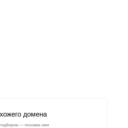
охожего домена
 подбором — похожее имя