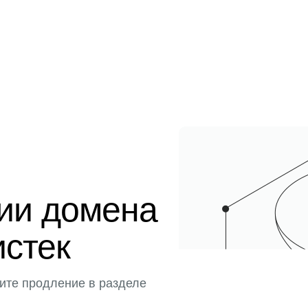
ции домена
истек
ите продление в разделе