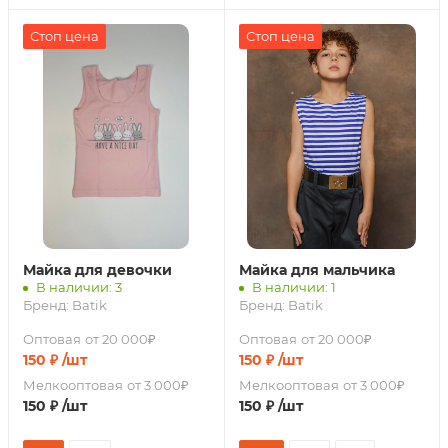
Стоп цена
Стоп цена
Майка для девочки
Майка для мальчика
В наличии: 3
В наличии: 1
Бренд:
Batik
Бренд:
Batik
Оптовая
от 20 000₽
Оптовая
от 20 000₽
150
₽
/шт
150
₽
/шт
Мелкооптовая
от 3 000₽
Мелкооптовая
от 3 000₽
150
₽
/шт
150
₽
/шт