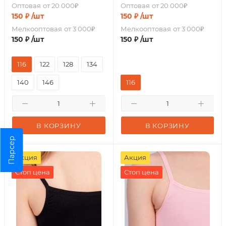
Оптовая
от 20 000₽
Оптовая
от 20 000₽
150
₽
/шт
150
₽
/шт
Мелкооптовая
от 3 000₽
Мелкооптовая
от 3 000₽
150
₽
/шт
150
₽
/шт
116
122
128
134
140
146
116
В КОРЗИНУ
В КОРЗИНУ
Парсер
Акция
Акция
Стоп цена
Стоп цена