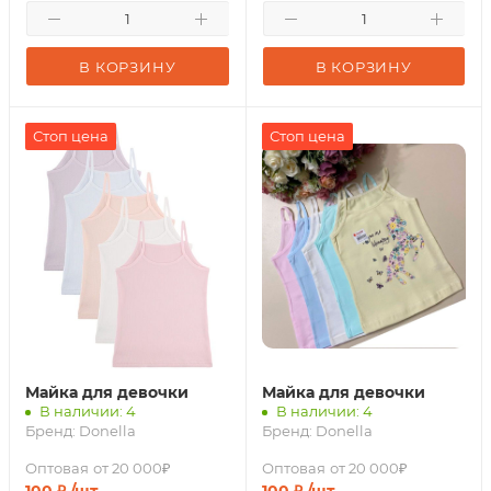
В КОРЗИНУ
В КОРЗИНУ
Стоп цена
Стоп цена
Майка для девочки
Майка для девочки
В наличии: 4
В наличии: 4
Бренд:
Donella
Бренд:
Donella
Оптовая
от 20 000₽
Оптовая
от 20 000₽