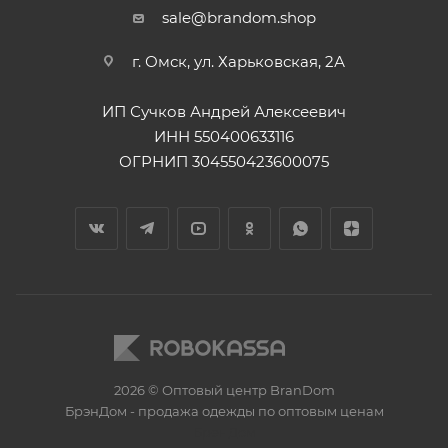
sale@brandom.shop
г. Омск, ул. Харьковская, 2А
ИП Сучков Андрей Алексеевич
ИНН 550400633116
ОГРНИП 304550423600075
2026 © Оптовый центр BranDom
БрэнДом - продажа одежды по оптовым ценам
БренДом