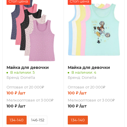
Стоп цена
Стоп цена
Майка для девочки
Майка для девочки
В наличии: 5
В наличии: 4
Бренд:
Donella
Бренд:
Donella
Оптовая
от 20 000₽
Оптовая
от 20 000₽
100
₽
/шт
100
₽
/шт
Мелкооптовая
от 3 000₽
Мелкооптовая
от 3 000₽
100
₽
/шт
100
₽
/шт
134-140
146-152
134-140