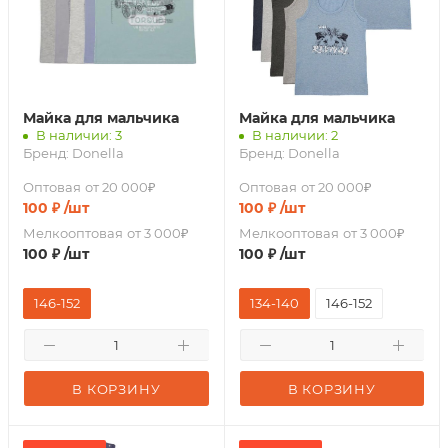
Майка для мальчика
Майка для мальчика
В наличии: 3
В наличии: 2
Бренд:
Donella
Бренд:
Donella
Оптовая
от 20 000₽
Оптовая
от 20 000₽
100
₽
/шт
100
₽
/шт
Мелкооптовая
от 3 000₽
Мелкооптовая
от 3 000₽
100
₽
/шт
100
₽
/шт
146-152
134-140
146-152
В КОРЗИНУ
В КОРЗИНУ