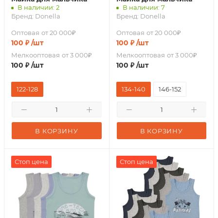
В наличии: 2
В наличии: 7
Бренд:
Donella
Бренд:
Donella
Оптовая
от 20 000₽
Оптовая
от 20 000₽
100
₽
/шт
100
₽
/шт
Мелкооптовая
от 3 000₽
Мелкооптовая
от 3 000₽
100
₽
/шт
100
₽
/шт
122-128
134-140
146-152
В КОРЗИНУ
В КОРЗИНУ
Стоп цена
Стоп цена