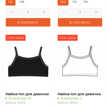
122
128
104
110
116
В КОРЗИНУ
В КОРЗИНУ
Стоп цена
Стоп цена
Майка-топ для девочки
Майка-топ для девочки
В наличии: 10
В наличии: 2
Бренд:
Batik
Бренд:
Batik