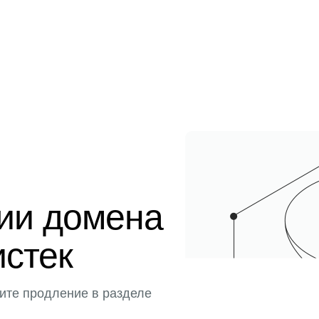
ции домена
истек
ите продление в разделе